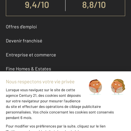
9,4
/
10
8,8/10
Offres d'emploi
Devenir franchisé
Entreprise et commerce
Fine Homes & Estates
À propos
International
Nous contacter