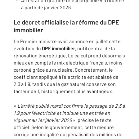
Attestation gratuite téléchargeable via l’Ademe
à partir de janvier 2026
Le décret officialise la réforme du DPE
immobilier
Le Premier ministre avait annoncé en juillet cette
évolution du
DPE immobilier
, outil central de la
rénovation énergétique. Le calcul prend désormais
mieux en compte le mix électrique français, moins
carboné grâce au nucléaire. Concrètement, le
coefficient appliqué à l’électricité est abaissé de
2,3 à 1,9, tandis que le gaz naturel conserve son
facteur de 1, historiquement plus avantageux.
«
L’arrêté publié mardi confirme le passage de 2,3 à
1,9 pour l’électricité et indique une entrée en
vigueur au 1er janvier 2026
», précise le texte
officiel. Selon le gouvernement, cette mesure
corrige une inégalité qui pénalisait des millions de