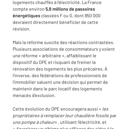
logements chauffés à l’électricité. La France
compte environ
5,8 millions de passoires
énergétiques
classées F ou G, dont 850 000
devraient directement bénéficier de cette
révision.
Mais la réforme suscite des réactions contrastées.
Plusieurs associations de consommateurs y voient
une réforme « arbitraire », affaiblissant le
dispositif du DPE et risquant de freiner la
rénovation des logements les plus précaires. À
l’inverse, des fédérations de professionnels de
l’immobilier saluent une décision qui permet de
maintenir dans le parc locatif des logements
menacés d’exclusion.
Cette évolution du DPE encouragera aussi «
les
propriétaires à remplacer leur chaudière fossile par
une pompe à chaleur
« , utilisant l’électricité, et
«
favorisera un ciblage plus efficace des aides à la