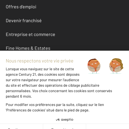
Offres d'emploi
Devenir franchisé
Entreprise et commerce
Fine Homes & Estates
À propos
International
Nous contacter
Mentions légales & CGU et Barèmes d'honoraires
Données personnelles