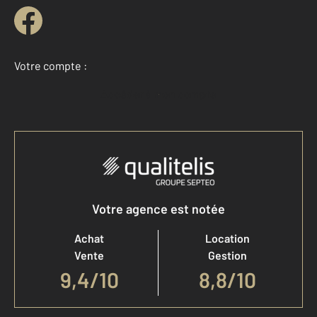
Votre compte :
Accéder à mon compte
Votre agence est notée
Achat
Location
Vente
Gestion
9,4
/
10
8,8/10