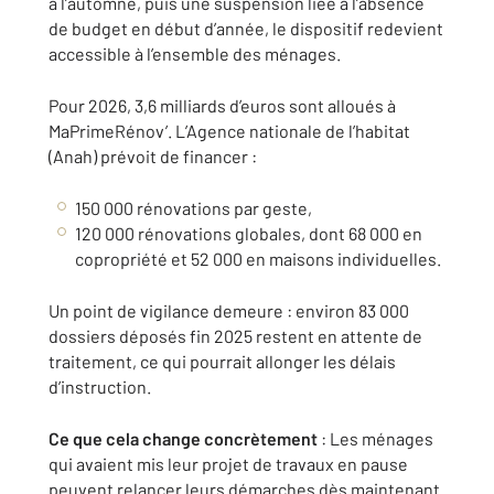
à l’automne, puis une suspension liée à l’absence
de budget en début d’année, le dispositif redevient
accessible à l’ensemble des ménages.
Pour 2026, 3,6 milliards d’euros sont alloués à
MaPrimeRénov’. L’Agence nationale de l’habitat
(Anah) prévoit de financer :
150 000 rénovations par geste,
120 000 rénovations globales, dont 68 000 en
copropriété et 52 000 en maisons individuelles.
Un point de vigilance demeure : environ 83 000
dossiers déposés fin 2025 restent en attente de
traitement, ce qui pourrait allonger les délais
d’instruction.
Ce que cela change concrètement
: Les ménages
qui avaient mis leur projet de travaux en pause
peuvent relancer leurs démarches dès maintenant.