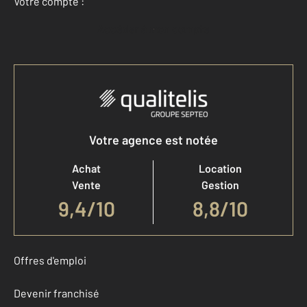
Votre compte :
Accéder à mon compte
Votre agence est notée
Achat
Location
Vente
Gestion
9,4
/
10
8,8/10
Offres d'emploi
Devenir franchisé