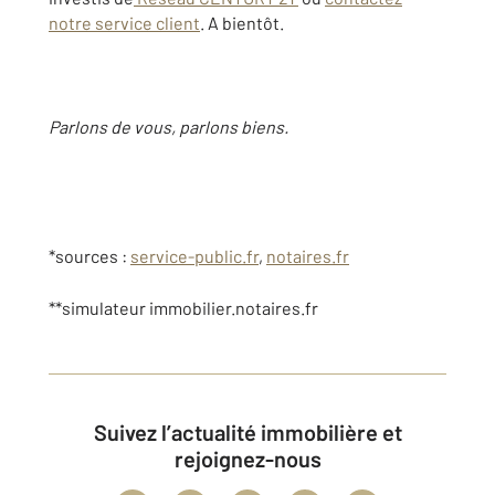
notre service client
. A bientôt.
Parlons de vous, parlons biens.
*sources :
service-public.fr
,
notaires.fr
**simulateur immobilier.notaires.fr
Suivez l’actualité immobilière et
rejoignez-nous