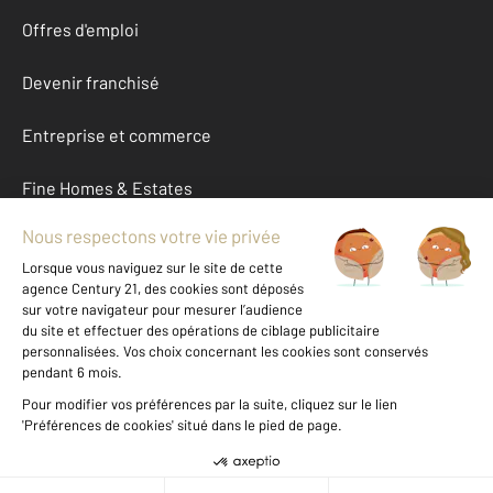
Offres d'emploi
Devenir franchisé
Entreprise et commerce
Fine Homes & Estates
À propos
International
Nous contacter
Mentions légales & CGU et Barèmes d'honoraires
Données personnelles