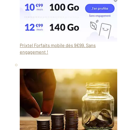
Prixtel
Forfaits mobile dès 9€99. Sans
engagement !