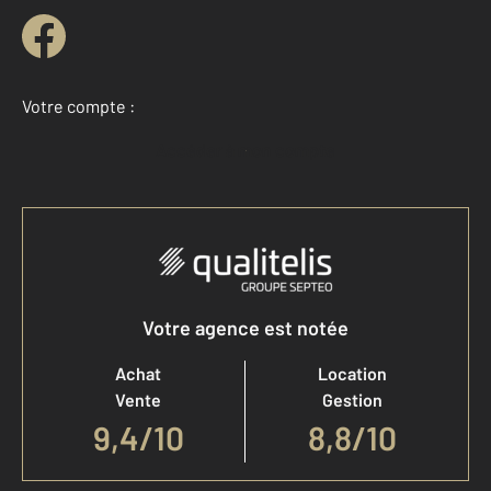
Votre compte :
Accéder à mon compte
Votre agence est notée
Achat
Location
Vente
Gestion
9,4
/
10
8,8/10