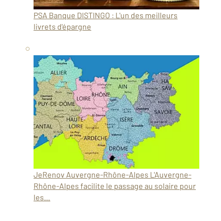
PSA Banque
DISTINGO : L'un des meilleurs
livrets d'épargne
JeRenov Auvergne-Rhône-Alpes
L'Auvergne-
Rhône-Alpes facilite le passage au solaire pour
les…