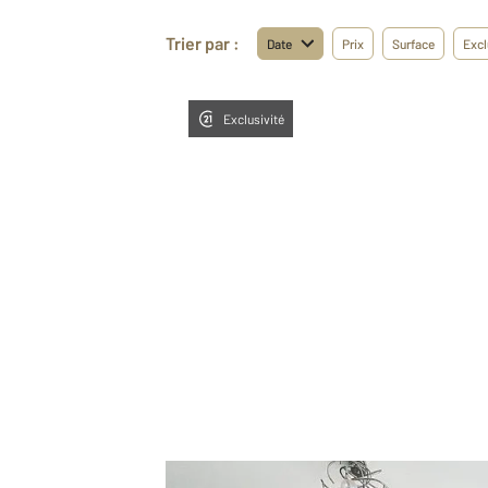
Trier par :
Date
Prix
Surface
Excl
Exclusivité