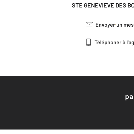
STE GENEVIEVE DES BO
Envoyer un me
Téléphoner à l'
pa