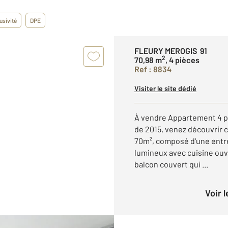
usivité
DPE
FLEURY MEROGIS 91
2
70,98 m
, 4 pièces
Ref : 8834
Visiter le site dédié
À vendre Appartement 4 p
de 2015, venez découvrir 
70m², composé d'une entré
lumineux avec cuisine ou
balcon couvert qui ...
Voir 