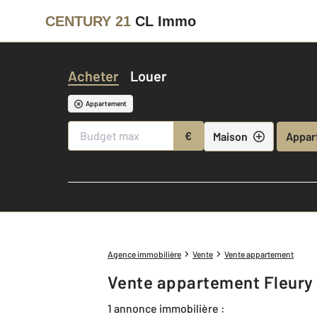
CENTURY 21
CL Immo
Acheter
Louer
Appartement
€
Maison
Appar
Agence immobilière
Vente
Vente appartement
Vente appartement Fleury 
1 annonce immobilière :