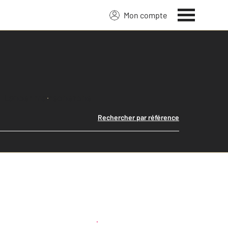
Mon compte
Lancer ma recherche
Rechercher par référence
Créer une alerte