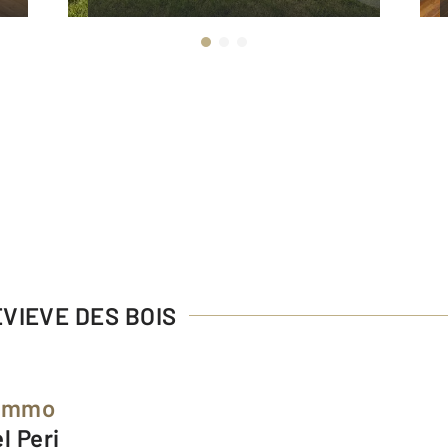
EVIEVE DES BOIS
 Immo
l Peri