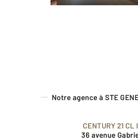
Notre agence à STE GEN
CENTURY 21 CL
36 avenue Gabrie