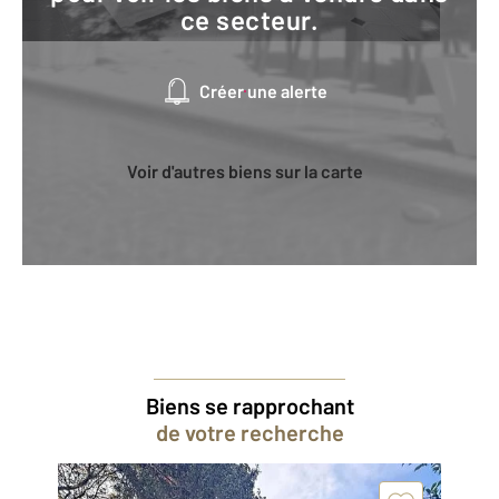
ce secteur.
Créer une alerte
Voir d'autres biens sur la carte
Biens se rapprochant
de votre recherche