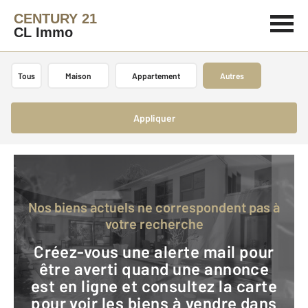
CENTURY 21
CL Immo
Tous
Maison
Appartement
Autres
Appliquer
Nos biens actuels ne correspondent pas à
votre recherche
Créez-vous une alerte mail pour
être averti quand une annonce
est en ligne et consultez la carte
pour voir les biens à vendre dans