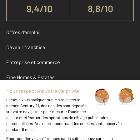
9,4
/
10
8,8/10
Offres d'emploi
Devenir franchisé
Entreprise et commerce
Fine Homes & Estates
À propos
International
Nous contacter