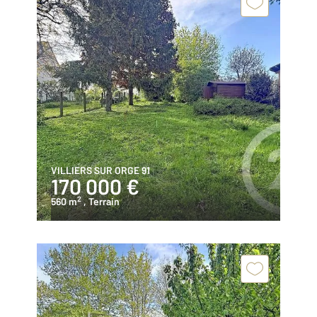
VILLIERS SUR ORGE 91
170 000 €
2
560 m
, Terrain