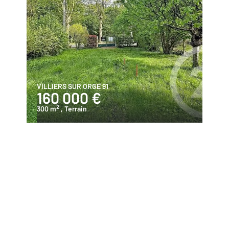
VILLIERS SUR ORGE 91
160 000 €
2
300 m
, Terrain