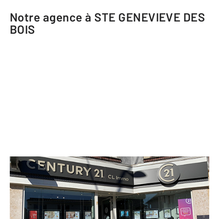
Notre agence à STE GENEVIEVE DES
BOIS
CENTURY 21 CL Immo
36 avenue Gabriel Peri
STE GENEVIEVE DES BOIS - 91700