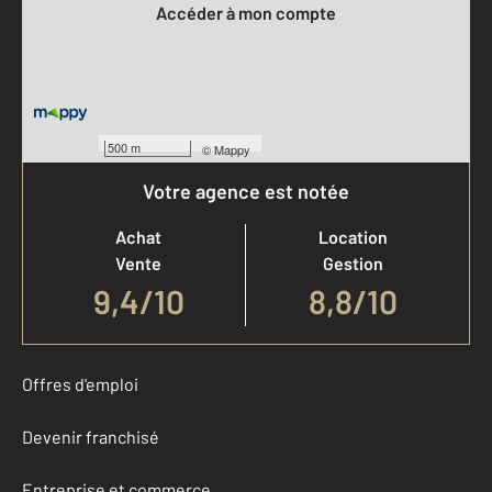
Accéder à mon compte
500 m
©
Mappy
Votre agence est notée
Achat
Location
Vente
Gestion
9,4
/
10
8,8/10
Offres d'emploi
Devenir franchisé
Entreprise et commerce