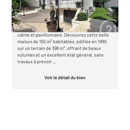
Maison à vendre
530 000 €
A MORSANG SUR ORGE - dans un secteur
calme et pavillonnaire. Découvrez cette belle
maison de 150 m² habitables, édifiée en 1990
sur un terrain de 396 m², offrant de beaux
volumes et un excellent état général, sans
travaux à prévoir ...
Voir le détail du bien