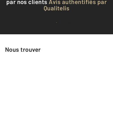
par nos clients
Avis authentifiés par
Qualitelis
Voir tous les avis clients
Nous trouver