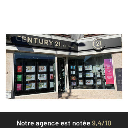
CENTURY 21 CL Immo
36 avenue Gabriel Peri
STE GENEVIEVE DES BOIS - 91700
Envoyer un message
Téléphoner à l'agence
Notre agence est notée
9,4/10