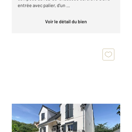
entrée avec palier, d'un ...
Voir le détail du bien
MORSANG SUR ORGE 91
2
151 m
, 6 pièces
Ref : 9080